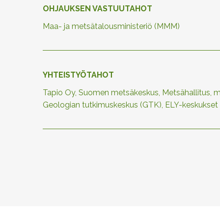
OHJAUKSEN VASTUUTAHOT
Maa- ja metsätalousministeriö (MMM)
YHTEISTYÖTAHOT
Tapio Oy, Suomen metsäkeskus, Metsähallitus, met
Geologian tutkimuskeskus (GTK), ELY-keskukset