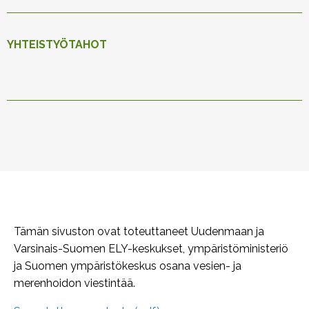
YHTEISTYÖTAHOT
Tämän sivuston ovat toteuttaneet Uudenmaan ja
Varsinais-Suomen ELY-keskukset, ympäristöministeriö
ja Suomen ympäristökeskus osana vesien- ja
merenhoidon viestintää.