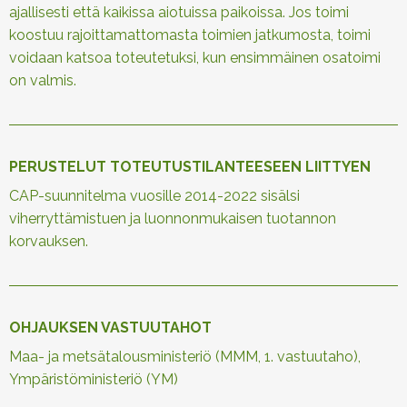
ajallisesti että kaikissa aiotuissa paikoissa. Jos toimi
koostuu rajoittamattomasta toimien jatkumosta, toimi
voidaan katsoa toteutetuksi, kun ensimmäinen osatoimi
on valmis.
PERUSTELUT TOTEUTUSTILANTEESEEN LIITTYEN
CAP-suunnitelma vuosille 2014-2022 sisälsi
viherryttämistuen ja luonnonmukaisen tuotannon
korvauksen.
OHJAUKSEN VASTUUTAHOT
Maa- ja metsätalousministeriö (MMM, 1. vastuutaho),
Ympäristöministeriö (YM)