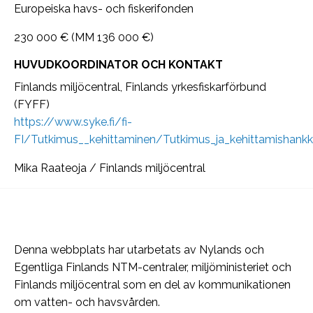
Europeiska havs- och fiskerifonden
230 000 € (MM 136 000 €)
HUVUDKOORDINATOR OCH KONTAKT
Finlands miljöcentral, Finlands yrkesfiskarförbund
(FYFF)
https://www.syke.fi/fi-
FI/Tutkimus__kehittaminen/Tutkimus_ja_kehittamishan
Mika Raateoja / Finlands miljöcentral
Denna webbplats har utarbetats av Nylands och
Egentliga Finlands NTM-centraler, miljöministeriet och
Finlands miljöcentral som en del av kommunikationen
om vatten- och havsvården.