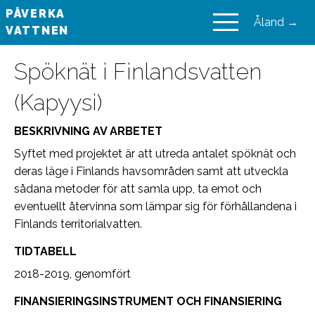
PÅVERKA
Åland →
VATTNEN
VAIKUTA VESIIN
Spöknät i Finlandsvatten
(Kapyysi)
BESKRIVNING AV ARBETET
Syftet med projektet är att utreda antalet spöknät och
deras läge i Finlands havsområden samt att utveckla
sådana metoder för att samla upp, ta emot och
eventuellt återvinna som lämpar sig för förhållandena i
Finlands territorialvatten.
TIDTABELL
2018-2019, genomfört
FINANSIERINGSINSTRUMENT OCH FINANSIERING