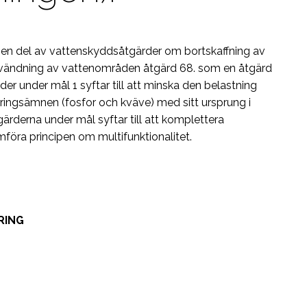
m en del av vattenskyddsåtgärder om bortskaffning av
vändning av vattenområden åtgärd 68. som en åtgärd
der under mål 1 syftar till att minska den belastning
äringsämnen (fosfor och kväve) med sitt ursprung i
rderna under mål syftar till att komplettera
ra principen om multifunktionalitet.
RING