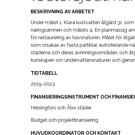
BESKRIVNING AV ARBETET
Under målet 1. Klara kustvatten åtgärd 31. so
näringsämnen och målets 4. En planmässig an
för restaurering av havsnaturen. Målet för åtgär
som orsakas av fasta partiklar, eutrofierande n
städerna och deras avrinningsområden, och åtgä
kunskapen om undervattensnaturen och genomfö
TIDTABELL
2019-2023
FINANSIERINGSINSTRUMENT OCH FINANSIE
Helsingfors och Åbo städer
Budget och projektfinansiering
HUVUDKOORDINATOR OCH KONTAKT