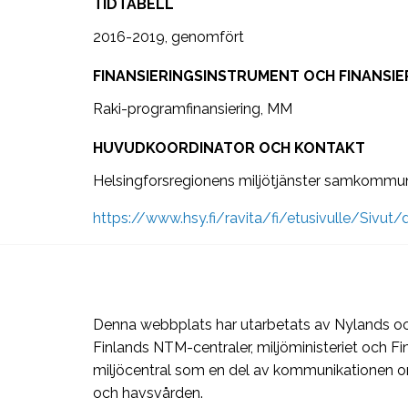
TIDTABELL
2016-2019, genomfört
FINANSIERINGSINSTRUMENT OCH FINANSIE
Raki-programfinansiering, MM
HUVUDKOORDINATOR OCH KONTAKT
Helsingforsregionens miljötjänster samkomm
https://www.hsy.fi/ravita/fi/etusivulle/Sivut/
Denna webbplats har utarbetats av Nylands oc
Finlands NTM-centraler, miljöministeriet och Fi
miljöcentral som en del av kommunikationen 
och havsvården.