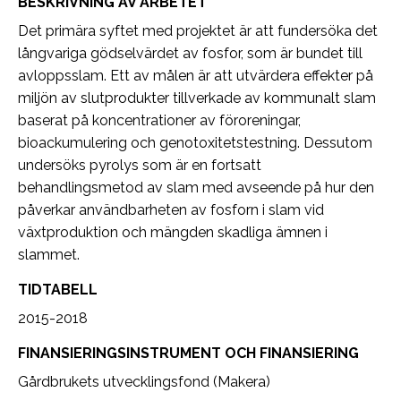
BESKRIVNING AV ARBETET
Det primära syftet med projektet är att fundersöka det
långvariga gödselvärdet av fosfor, som är bundet till
avloppsslam. Ett av målen är att utvärdera effekter på
miljön av slutprodukter tillverkade av kommunalt slam
baserat på koncentrationer av föroreningar,
bioackumulering och genotoxitetstestning. Dessutom
undersöks pyrolys som är en fortsatt
behandlingsmetod av slam med avseende på hur den
påverkar användbarheten av fosforn i slam vid
växtproduktion och mängden skadliga ämnen i
slammet.
TIDTABELL
2015-2018
FINANSIERINGSINSTRUMENT OCH FINANSIERING
Gårdbrukets utvecklingsfond (Makera)