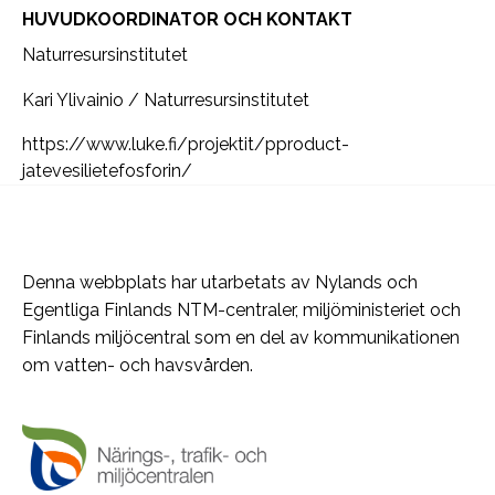
HUVUDKOORDINATOR OCH KONTAKT
Naturresursinstitutet
Kari Ylivainio / Naturresursinstitutet
https://www.luke.fi/projektit/pproduct-
jatevesilietefosforin/
Denna webbplats har utarbetats av Nylands och
Egentliga Finlands NTM-centraler, miljöministeriet och
Finlands miljöcentral som en del av kommunikationen
om vatten- och havsvården.