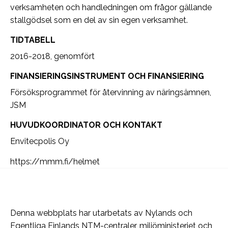
verksamheten och handledningen om frågor gällande
stallgödsel som en del av sin egen verksamhet.
TIDTABELL
2016-2018, genomfört
FINANSIERINGSINSTRUMENT OCH FINANSIERING
Försöksprogrammet för återvinning av näringsämnen,
JSM
HUVUDKOORDINATOR OCH KONTAKT
Envitecpolis Oy
https://mmm.fi/helmet
Denna webbplats har utarbetats av Nylands och
Egentliga Finlands NTM-centraler, miljöministeriet och