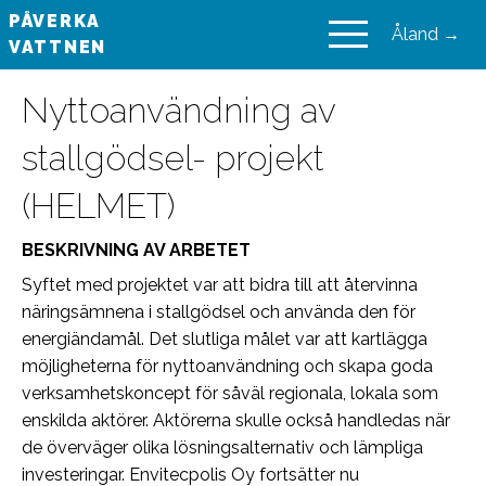
PÅVERKA
Åland →
VATTNEN
VAIKUTA VESIIN
Nyttoanvändning av
stallgödsel- projekt
(HELMET)
BESKRIVNING AV ARBETET
Syftet med projektet var att bidra till att återvinna
näringsämnena i stallgödsel och använda den för
energiändamål. Det slutliga målet var att kartlägga
möjligheterna för nyttoanvändning och skapa goda
verksamhetskoncept för såväl regionala, lokala som
enskilda aktörer. Aktörerna skulle också handledas när
de överväger olika lösningsalternativ och lämpliga
investeringar. Envitecpolis Oy fortsätter nu