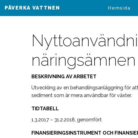
PÅVERKA VATTNEN
VAIKUTA VESIIN
Hemsida
Nyttoanvändni
näringsämnen 
BESKRIVNING AV ARBETET
Utveckling av en behandlingsanläggning för at
sediment som är mera användbar för växter.
TIDTABELL
1.3.2017 – 31.2.2018, genomfört
FINANSIERINGSINSTRUMENT OCH FINANSIE