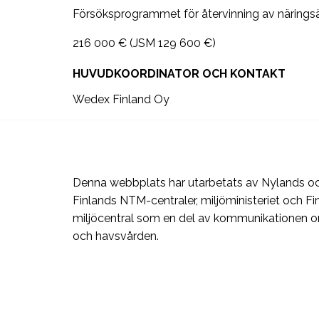
Försöksprogrammet för återvinning av näring
216 000 € (JSM 129 600 €)
HUVUDKOORDINATOR OCH KONTAKT
Wedex Finland Oy
Denna webbplats har utarbetats av Nylands oc
Finlands NTM-centraler, miljöministeriet och Fi
miljöcentral som en del av kommunikationen 
och havsvården.