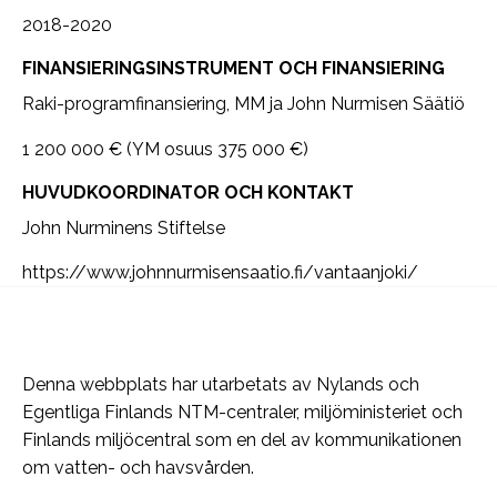
2018-2020
FINANSIERINGSINSTRUMENT OCH FINANSIERING
Raki-programfinansiering, MM ja John Nurmisen Säätiö
1 200 000 € (YM osuus 375 000 €)
HUVUDKOORDINATOR OCH KONTAKT
John Nurminens Stiftelse
https://www.johnnurmisensaatio.fi/vantaanjoki/
Denna webbplats har utarbetats av Nylands och
Egentliga Finlands NTM-centraler, miljöministeriet och
Finlands miljöcentral som en del av kommunikationen
om vatten- och havsvården.