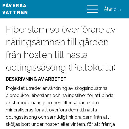
PÅVERKA
Åland →
VATTNEN
VAIKUTA VESIIN
Fiberslam so överförare av
näringsämnen till gården
från hösten till nästa
odlingssäsong (Peltokuitu)
BESKRIVNING AV ARBETET
Projektet utreder användning av skogsindustrins
biprodukter, fiberslam och näringsfiber för att binda
existerande näringsämnen eller sådana som
mineraliseras för att överföra dem till nästa
odlingssäsong och samtidigt hindra dem från att
sköljas bort under hösten eller vintern, för att främja