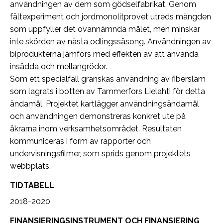
användningen av dem som gödselfabrikat. Genom
fältexperiment och jordmonolitprovet utreds mängden
som uppfyller det ovannämnda målet, men minskar
inte skörden av nästa odlingssäsong. Användningen av
biprodukterna jämförs med effekten av att använda
insådda och mellangrödor.
Som ett specialfall granskas användning av fiberslam
som lagrats i botten av Tammerfors Lielahti för detta
ändamål. Projektet kartlägger användningsändamål
och användningen demonstreras konkret ute på
åkrarna inom verksamhetsområdet. Resultaten
kommuniceras i form av rapporter och
undervisningsfilmer, som sprids genom projektets
webbplats.
TIDTABELL
2018-2020
FINANSIERINGSINSTRUMENT OCH FINANSIERING