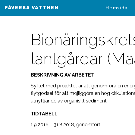
PÅVERKA VATTNEN
VAIKUTA VESIIN
Hemsida
Bionäringskre
lantgårdar (Ma
BESKRIVNING AV ARBETET
Syftet med projektet är att genomföra en ener
flytgödsel för att möjliggöra en hög cirkulation
utnyttjande av organiskt sediment.
TIDTABELL
1.9.2016 – 31.8.2018, genomfört