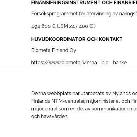
FINANSIERINGSINSTRUMENT OCH FINANSIE
Försöksprogrammet för återvinning av näring
494 800 € (JSM 247 400 € )
HUVUDKOORDINATOR OCH KONTAKT
Biometa Finland Oy
https://www.biometa.fi/maa—bio—hanke
Denna webbplats har utarbetats av Nylands oc
Finlands NTM-centraler, miljöministeriet och Fi
miljöcentral som en del av kommunikationen 
och havsvården.