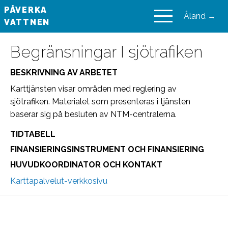
PÅVERKA
Åland →
VATTNEN
VAIKUTA VESIIN
Begränsningar I sjötrafiken
BESKRIVNING AV ARBETET
Karttjänsten visar områden med reglering av
sjötrafiken. Materialet som presenteras i tjänsten
baserar sig på besluten av NTM-centralerna.
TIDTABELL
FINANSIERINGSINSTRUMENT OCH FINANSIERING
HUVUDKOORDINATOR OCH KONTAKT
Karttapalvelut-verkkosivu