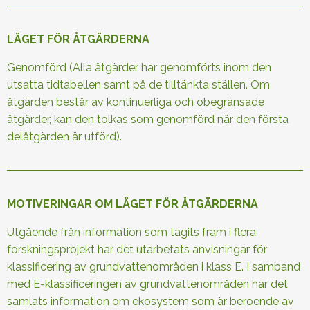
LÄGET FÖR ÅTGÄRDERNA
Genomförd (Alla åtgärder har genomförts inom den
utsatta tidtabellen samt på de tilltänkta ställen. Om
åtgärden består av kontinuerliga och obegränsade
åtgärder, kan den tolkas som genomförd när den första
delåtgärden är utförd).
MOTIVERINGAR OM LÄGET FÖR ÅTGÄRDERNA
Utgående från information som tagits fram i flera
forskningsprojekt har det utarbetats anvisningar för
klassificering av grundvattenområden i klass E. I samband
med E-klassificeringen av grundvattenområden har det
samlats information om ekosystem som är beroende av