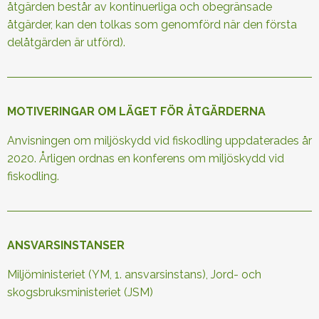
åtgärden består av kontinuerliga och obegränsade
åtgärder, kan den tolkas som genomförd när den första
delåtgärden är utförd).
MOTIVERINGAR OM LÄGET FÖR ÅTGÄRDERNA
Anvisningen om miljöskydd vid fiskodling uppdaterades år
2020. Årligen ordnas en konferens om miljöskydd vid
fiskodling.
ANSVARSINSTANSER
Miljöministeriet (YM, 1. ansvarsinstans), Jord- och
skogsbruksministeriet (JSM)