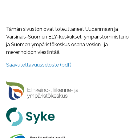
Tämän sivuston ovat toteuttaneet Uudenmaan ja
Varsinais-Suomen ELY-keskukset, ympäristöministeriö
ja Suomen ympäristökeskus osana vesien- ja
merenhoidon viestintää.
Saavutettavuusseloste (pdf)