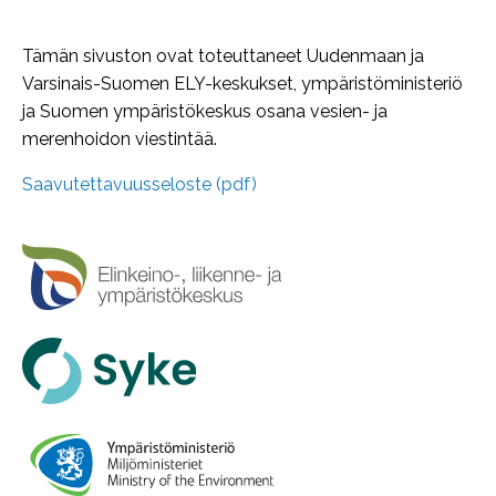
Tämän sivuston ovat toteuttaneet Uudenmaan ja
Varsinais-Suomen ELY-keskukset, ympäristöministeriö
ja Suomen ympäristökeskus osana vesien- ja
merenhoidon viestintää.
Saavutettavuusseloste (pdf)