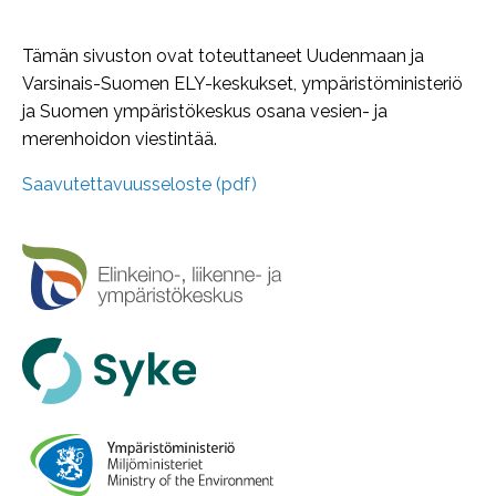
Tämän sivuston ovat toteuttaneet Uudenmaan ja
Varsinais-Suomen ELY-keskukset, ympäristöministeriö
ja Suomen ympäristökeskus osana vesien- ja
merenhoidon viestintää.
Saavutettavuusseloste (pdf)