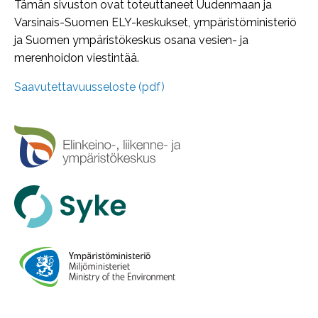
Tämän sivuston ovat toteuttaneet Uudenmaan ja
Varsinais-Suomen ELY-keskukset, ympäristöministeriö
ja Suomen ympäristökeskus osana vesien- ja
merenhoidon viestintää.
Saavutettavuusseloste (pdf)