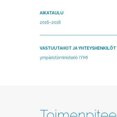
AIKATAULU
2016–2018
VASTUUTAHOT JA YHTEYSHENKILÖT
ympäristöministeriö (YM)
Toimenpitee