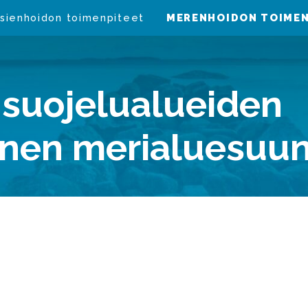
sienhoidon toimenpiteet
MERENHOIDON TOIMEN
 suojelualueiden
inen merialuesuun