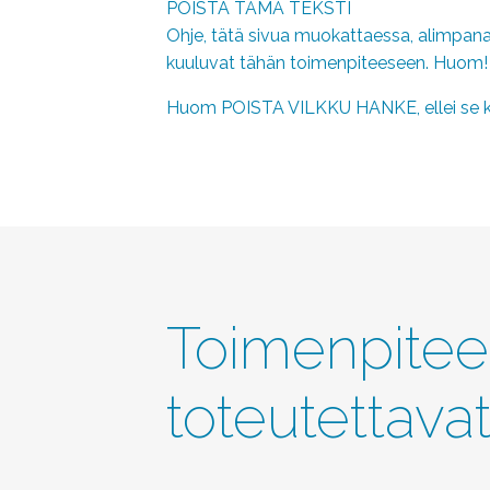
POISTA TÄMÄ TEKSTI
Ohje, tätä sivua muokattaessa, alimpana 
kuuluvat tähän toimenpiteeseen. Huom! K
Huom POISTA VILKKU HANKE, ellei se 
Toimenpitee
toteutettava