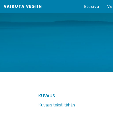
VAIKUTA VESIIN
VAIKUTA VESIIN
Etusivu
Ve
KUVAUS
Kuvaus teksti tähän