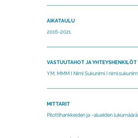
AIKATAULU
2016-2021
VASTUUTAHOT JA YHTEYSHENKILÖT
YM, MMM I Nimi Sukunimi I nimi.sukunim
MITTARIT
Pilottihankkeiden ja -alueiden lukumäärä