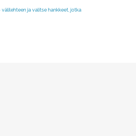
älilehteen ja valitse hankkeet, jotka