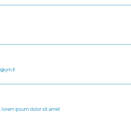
i@ym.fi
, lorem ipsum dolor sit amet