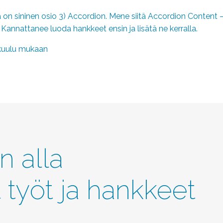
on sininen osio 3) Accordion. Mene siitä Accordion Content – v
annattanee luoda hankkeet ensin ja lisätä ne kerralla.
kuulu mukaan
n alla
t työt ja hankkeet