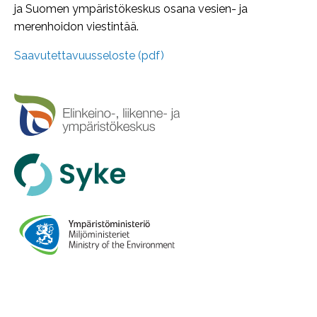
ja Suomen ympäristökeskus osana vesien- ja
merenhoidon viestintää.
Saavutettavuusseloste (pdf)