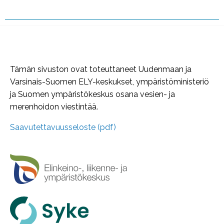
Tämän sivuston ovat toteuttaneet Uudenmaan ja
Varsinais-Suomen ELY-keskukset, ympäristöministeriö
ja Suomen ympäristökeskus osana vesien- ja
merenhoidon viestintää.
Saavutettavuusseloste (pdf)