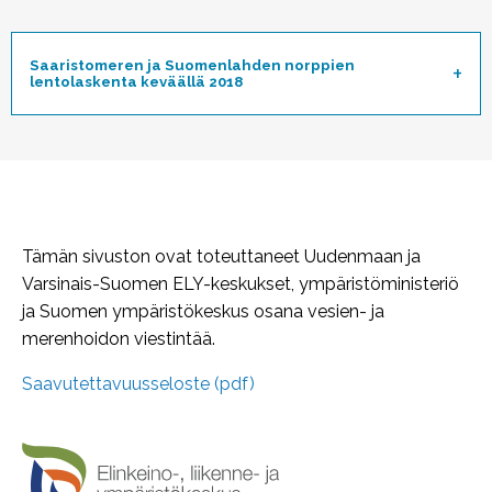
Saaristomeren ja Suomenlahden norppien
lentolaskenta keväällä 2018
Toggle
Tämän sivuston ovat toteuttaneet Uudenmaan ja
Varsinais-Suomen ELY-keskukset, ympäristöministeriö
ja Suomen ympäristökeskus osana vesien- ja
merenhoidon viestintää.
Saavutettavuusseloste (pdf)