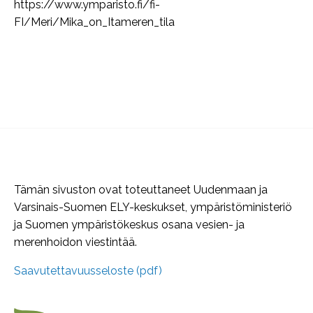
https://www.ymparisto.fi/fi-
FI/Meri/Mika_on_Itameren_tila
Tämän sivuston ovat toteuttaneet Uudenmaan ja
Varsinais-Suomen ELY-keskukset, ympäristöministeriö
ja Suomen ympäristökeskus osana vesien- ja
merenhoidon viestintää.
Saavutettavuusseloste (pdf)