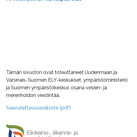
Tämän sivuston ovat toteuttaneet Uudenmaan ja
Varsinais-Suomen ELY-keskukset, ympäristöministeriö
ja Suomen ympäristökeskus osana vesien- ja
merenhoidon viestintää.
Saavutettavuusseloste (pdf)