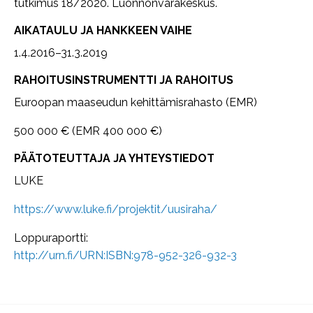
tutkimus 18/2020. Luonnonvarakeskus.
AIKATAULU JA HANKKEEN VAIHE
1.4.2016–31.3.2019
RAHOITUSINSTRUMENTTI JA RAHOITUS
Euroopan maaseudun kehittämisrahasto (EMR)
500 000 € (EMR 400 000 €)
PÄÄTOTEUTTAJA JA YHTEYSTIEDOT
LUKE
https://www.luke.fi/projektit/uusiraha/
Loppuraportti:
http://urn.fi/URN:ISBN:978-952-326-932-3