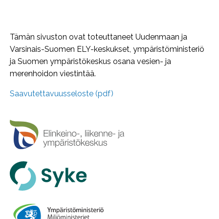
Tämän sivuston ovat toteuttaneet Uudenmaan ja
Varsinais-Suomen ELY-keskukset, ympäristöministeriö
ja Suomen ympäristökeskus osana vesien- ja
merenhoidon viestintää.
Saavutettavuusseloste (pdf)