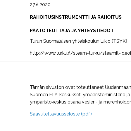
27.8.2020
RAHOITUSINSTRUMENTTI JA RAHOITUS
PÄÄTOTEUTTAJA JA YHTEYSTIEDOT
Turun Suomalaisen yhteiskoulun lukio (TSYK)
http://www.turku.fi/steam-turku/steamit-ideoita
Tämän sivuston ovat toteuttaneet Uudenmaan j
Suomen ELY-keskukset, ympäristöministeriö j
ympäristökeskus osana vesien- ja merenhoidon 
Saavutettavuusseloste (pdf)