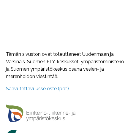
Tämän sivuston ovat toteuttaneet Uudenmaan ja
Varsinais-Suomen ELY-keskukset, ympäristöministeriö
ja Suomen ympäristökeskus osana vesien- ja
merenhoidon viestintää.
Saavutettavuusseloste (pdf)