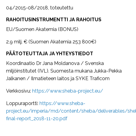
04/2015-08/2018, toteutettu
RAHOITUSINSTRUMENTTI JA RAHOITUS
EU/Suomen Akatemia (BONUS)
2,9 milj. € (Suomen Akatemia 253 800€)
PÄÄTOTEUTTAJA JA YHTEYSTIEDOT
Koordinaatio Dr Jana Moldanova / Svenska
miljöinstitutet (IVL). Suomesta mukana Jukka-Pekka
Jalkanen / Ilmatieteen laitos ja SYKE Traficom
Verkkosivu:
https://www.sheba-project.eu/
Loppuraportti:
https://www.sheba-
project.eu/imperia/md/content/sheba/deliverables/she
final-report_2018-11-20.pdf