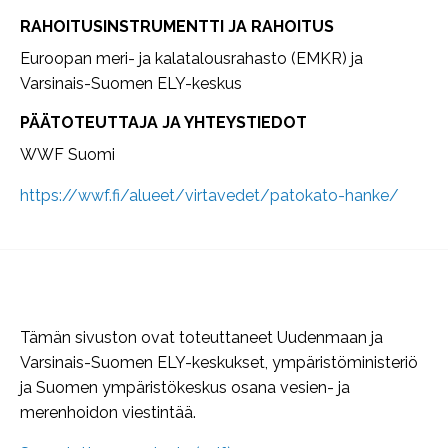
RAHOITUSINSTRUMENTTI JA RAHOITUS
Euroopan meri- ja kalatalousrahasto (EMKR) ja
Varsinais-Suomen ELY-keskus
PÄÄTOTEUTTAJA JA YHTEYSTIEDOT
WWF Suomi
https://wwf.fi/alueet/virtavedet/patokato-hanke/
Tämän sivuston ovat toteuttaneet Uudenmaan ja
Varsinais-Suomen ELY-keskukset, ympäristöministeriö
ja Suomen ympäristökeskus osana vesien- ja
merenhoidon viestintää.