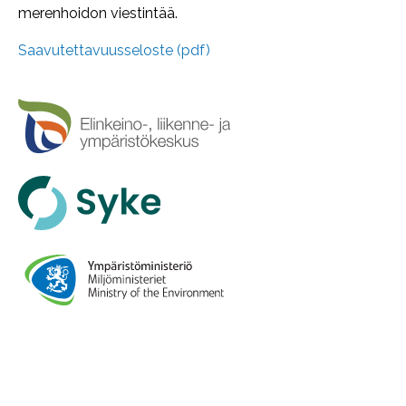
merenhoidon viestintää.
Saavutettavuusseloste (pdf)