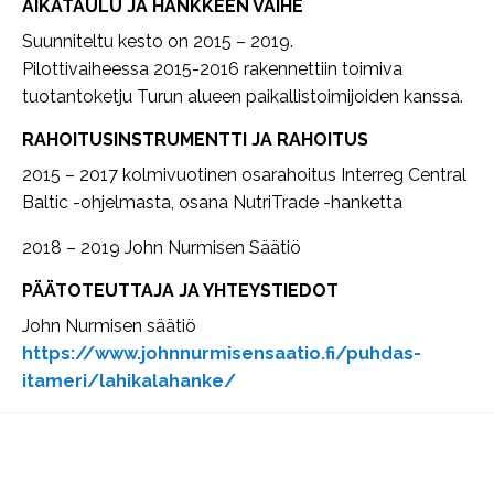
AIKATAULU JA HANKKEEN VAIHE
Suunniteltu kesto on 2015 – 2019.
Pilottivaiheessa 2015-2016 rakennettiin toimiva
tuotantoketju Turun alueen paikallistoimijoiden kanssa.
RAHOITUSINSTRUMENTTI JA RAHOITUS
2015 – 2017 kolmivuotinen osarahoitus Interreg Central
Baltic -ohjelmasta, osana NutriTrade -hanketta
2018 – 2019 John Nurmisen Säätiö
PÄÄTOTEUTTAJA JA YHTEYSTIEDOT
John Nurmisen säätiö
https://www.johnnurmisensaatio.fi/puhdas-
itameri/lahikalahanke/