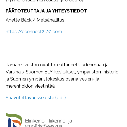
PÄÄTOTEUTTAJA JA YHTEYSTIEDOT
Anette Bäck / Metsähallitus
https://econnect2120.com
Tämän sivuston ovat toteuttaneet Uudenmaan ja
Varsinais-Suomen ELY-keskukset, ympäristöministeriö
ja Suomen ympäristökeskus osana vesien- ja
merenhoidon viestintää.
Saavutettavuusseloste (pdf)